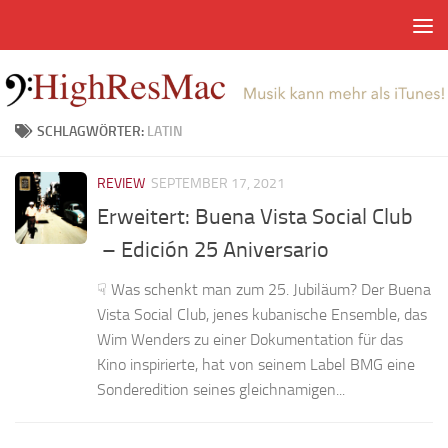
Zum Inhalt springen
SCHLAGWÖRTER:
LATIN
REVIEW
SEPTEMBER 17, 2021
Erweitert: Buena Vista Social Club
– Edición 25 Aniversario
☟ Was schenkt man zum 25. Jubiläum? Der Buena
Vista Social Club, jenes kubanische Ensemble, das
Wim Wenders zu einer Dokumentation für das
Kino inspirierte, hat von seinem Label BMG eine
Sonderedition seines gleichnamigen...