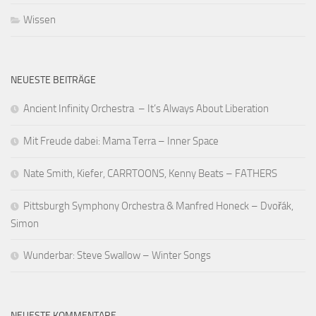
Wissen
NEUESTE BEITRÄGE
Ancient Infinity Orchestra – It’s Always About Liberation
Mit Freude dabei: Mama Terra – Inner Space
Nate Smith, Kiefer, CARRTOONS, Kenny Beats – FATHERS
Pittsburgh Symphony Orchestra & Manfred Honeck – Dvořák,
Simon
Wunderbar: Steve Swallow – Winter Songs
NEUESTE KOMMENTARE