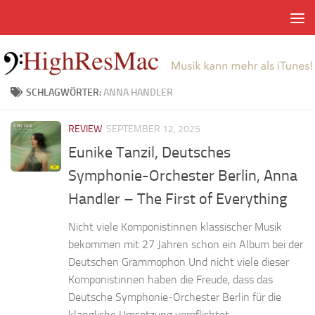
Zum Inhalt springen
SCHLAGWÖRTER:
ANNA HANDLER
REVIEW
SEPTEMBER 12, 2025
Eunike Tanzil, Deutsches
Symphonie-Orchester Berlin, Anna
Handler – The First of Everything
Nicht viele Komponistinnen klassischer Musik
bekommen mit 27 Jahren schon ein Album bei der
Deutschen Grammophon Und nicht viele dieser
Komponistinnen haben die Freude, dass das
Deutsche Symphonie-Orchester Berlin für die
klangliche Umsetzung verpflichtet...