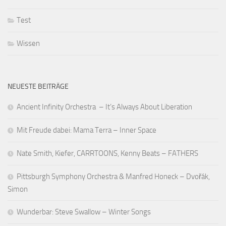
Test
Wissen
NEUESTE BEITRÄGE
Ancient Infinity Orchestra – It’s Always About Liberation
Mit Freude dabei: Mama Terra – Inner Space
Nate Smith, Kiefer, CARRTOONS, Kenny Beats – FATHERS
Pittsburgh Symphony Orchestra & Manfred Honeck – Dvořák,
Simon
Wunderbar: Steve Swallow – Winter Songs