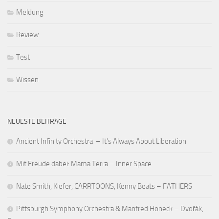
Meldung
Review
Test
Wissen
NEUESTE BEITRÄGE
Ancient Infinity Orchestra – It’s Always About Liberation
Mit Freude dabei: Mama Terra – Inner Space
Nate Smith, Kiefer, CARRTOONS, Kenny Beats – FATHERS
Pittsburgh Symphony Orchestra & Manfred Honeck – Dvořák,