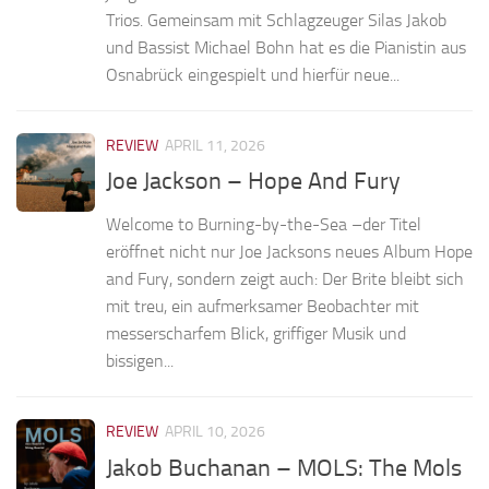
Trios. Gemeinsam mit Schlagzeuger Silas Jakob
und Bassist Michael Bohn hat es die Pianistin aus
Osnabrück eingespielt und hierfür neue...
REVIEW
APRIL 11, 2026
Joe Jackson – Hope And Fury
Welcome to Burning-by-the-Sea –der Titel
eröffnet nicht nur Joe Jacksons neues Album Hope
and Fury, sondern zeigt auch: Der Brite bleibt sich
mit treu, ein aufmerksamer Beobachter mit
messerscharfem Blick, griffiger Musik und
bissigen...
REVIEW
APRIL 10, 2026
Jakob Buchanan – MOLS: The Mols