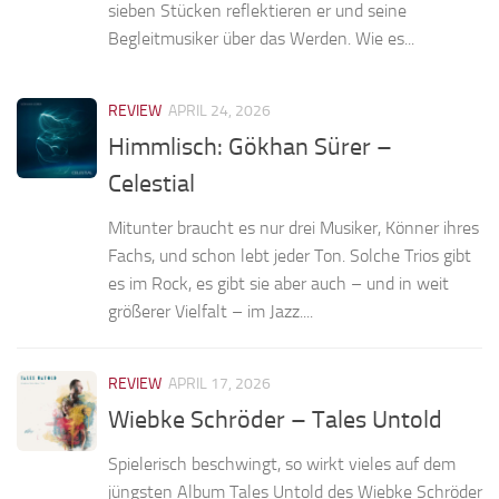
sieben Stücken reflektieren er und seine
Begleitmusiker über das Werden. Wie es...
REVIEW
APRIL 24, 2026
Himmlisch: Gökhan Sürer –
Celestial
Mitunter braucht es nur drei Musiker, Könner ihres
Fachs, und schon lebt jeder Ton. Solche Trios gibt
es im Rock, es gibt sie aber auch – und in weit
größerer Vielfalt – im Jazz....
REVIEW
APRIL 17, 2026
Wiebke Schröder – Tales Untold
Spielerisch beschwingt, so wirkt vieles auf dem
jüngsten Album Tales Untold des Wiebke Schröder