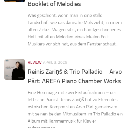
Booklet of Melodies
Was geschieht, wenn man in eine stille
Landschaft wie das dänische Mols zieht, in einem
alten Zirkus-Wagen sitzt, ein handgeschriebenes
Heft mit alten Melodien eines lokalen Folk-
Musikers vor sich hat, aus dem Fenster schaut...
REVIEW
APRIL 3, 2026
Reinis Zariņš & Trio Palladio – Arvo
Pärt: AREFA Piano Chamber Works
Eine Hommage mit zwei Erstaufnahmen – der
lettische Pianist Reinis Zariņš hat zu Ehren des
estnischen Komponisten Arvo Pärt gemeinsam
mit seinen beiden Mitmusikern im Trio Palladio ein
Album mit Kammermusik für Klavier