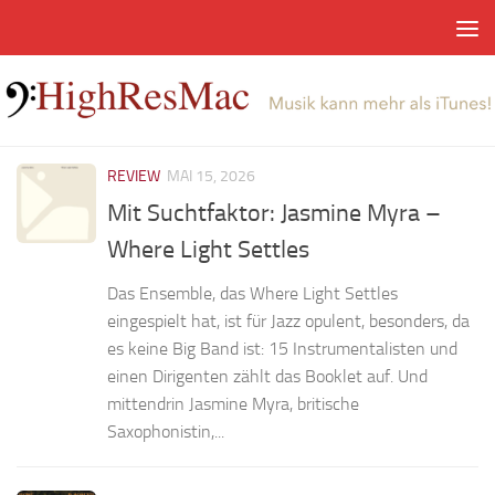
Zum Inhalt springen
REVIEW
MAI 15, 2026
Mit Suchtfaktor: Jasmine Myra –
Where Light Settles
Das Ensemble, das Where Light Settles
eingespielt hat, ist für Jazz opulent, besonders, da
es keine Big Band ist: 15 Instrumentalisten und
einen Dirigenten zählt das Booklet auf. Und
mittendrin Jasmine Myra, britische
Saxophonistin,...