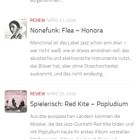
aufgenommen:...
REVIEW
MÄRZ 27, 2026
Nonefunk: Flea – Honora
Manchmal ist das Label Jazz schon arm dran –
wer nicht weiß, wie er etwas einordnen soll, das
akustische und elektronische Instrumente nutzt,
das Bläser hat, aber ohne Streichorchester
auskommt, und das nicht eindeutig...
REVIEW
MÄRZ 20, 2026
Spielerisch: Red Kite – Popludium
Aus drei europäischen Ländern kommen die
Musiker, die das Jazz-Quintett Red Kite bilden und
mit Popludium heute ihr erstes Album vorstellen.