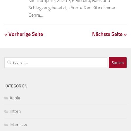
Mit Trompete, Gitarre, Keyboard, Bass und
Schlagzeug besetzt, könnte Red Kite diverse
Genre...
« Vorherige Seite
Nächste Seite »
Suchen
nach:
KATEGORIEN
Apple
Intern
Interview