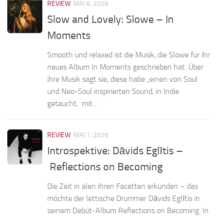
REVIEW
MAI 8, 2026
Slow and Lovely: Slowe – In
Moments
Smooth und relaxed ist die Musik, die Slowe für ihr
neues Album In Moments geschrieben hat. Über
ihre Musik sagt sie, diese habe „einen von Soul
und Neo-Soul inspirierten Sound, in Indie
getaucht, mit...
REVIEW
MAI 1, 2026
Introspektive: Dāvids Eglītis –
Reflections on Becoming
Die Zeit in alen ihren Facetten erkunden – das
möchte der lettische Drummer Dāvids Eglītis in
seinem Debüt-Album Reflections on Becoming. In