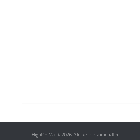
HighResMac © 2026. Alle Rechte vorbehalten.